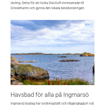
tävling. Detta för att locka DiscGolf-intresserade till
Grisslehamn och gynna den lokala besöksnäringen.
Havsbad för alla på Ingmarsö
Ingmarsö byalag har iordningställt och tillgängliggjort två