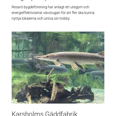
Resarö bygdeförening har anlagt ett utegym och
energieffektiviserat vävstugan för att fler ska kunna
nyttja lokalerna och utöva sin hobby.
Karsholms Gäddfabrik