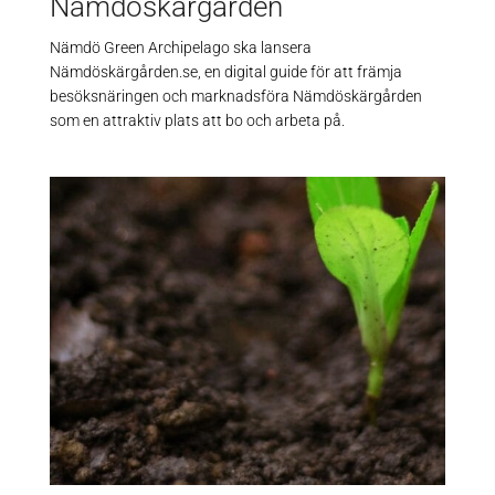
Nämdöskärgården
Nämdö Green Archipelago ska lansera
Nämdöskärgården.se, en digital guide för att främja
besöksnäringen och marknadsföra Nämdöskärgården
som en attraktiv plats att bo och arbeta på.