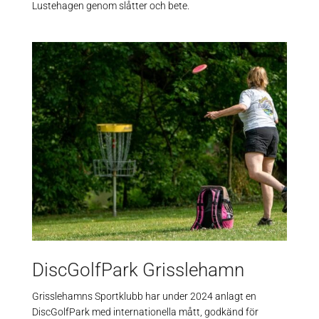
Lustehagen genom slåtter och bete.
DiscGolfPark Grisslehamn
Grisslehamns Sportklubb har under 2024 anlagt en
DiscGolfPark med internationella mått, godkänd för