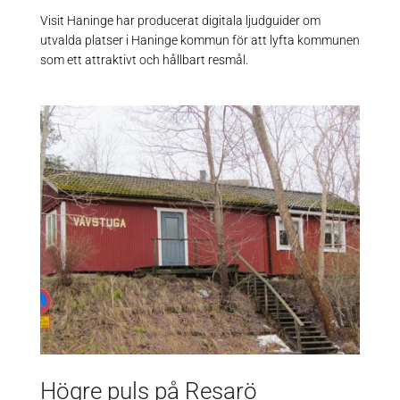
Visit Haninge har producerat digitala ljudguider om
utvalda platser i Haninge kommun för att lyfta kommunen
som ett attraktivt och hållbart resmål.
Högre puls på Resarö