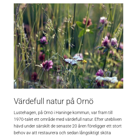
Värdefull natur på Ornö
Lustehagen, på Ornö i Haninge kommun, var fram till
1970-talet ett område med värdefull natur. Efter utebliven
hävd under särskilt de senaste 20 åren föreligger ett stort
behov av att restaurera och sedan långsiktigt sköta