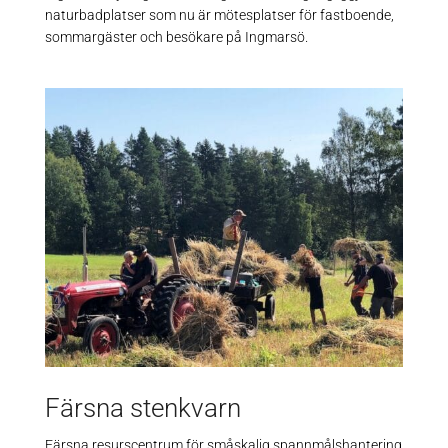
naturbadplatser som nu är mötesplatser för fastboende,
sommargäster och besökare på Ingmarsö.
Färsna stenkvarn
Färsna resurscentrum för småskalig spannmålshantering