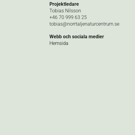
Projektledare
Tobias Nilsson
+46 70 999 63 25
tobias@norrtaljenaturcentrum.se
Webb och sociala medier
Hemsida