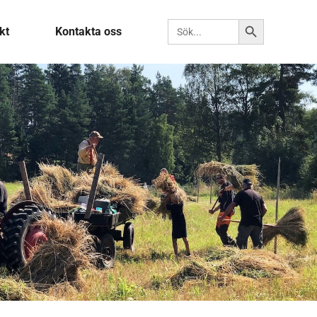
Sökknapp
Sök efter:
kt
Kontakta oss