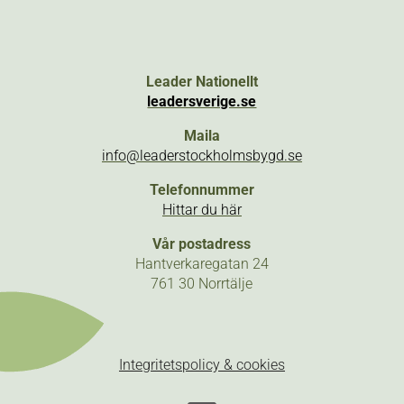
Leader Nationellt
leadersverige.se
Maila
info@leaderstockholmsbygd.se
Telefonnummer
Hittar du här
Vår postadress
Hantverkaregatan 24
761 30 Norrtälje
Integritetspolicy & cookies