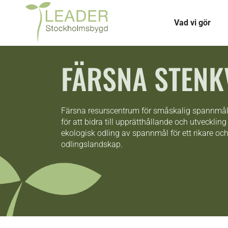
Vad vi gör
FÄRSNA STEN
Färsna resurscentrum för småskalig spannmå
för att bidra till upprätthållande och utvecklin
ekologisk odling av spannmål för ett rikare och
odlingslandskap.