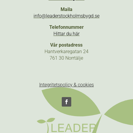
Maila
info@leaderstockholmsbygd.se
Telefonnummer
Hittar du här
Vår postadress
Hantverkaregatan 24
761 30 Norrtälje
Integritetspolicy & cookies
Följ