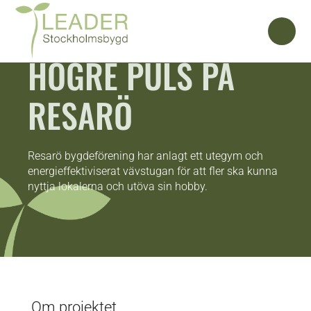
HÖGRE PULS PÅ
RESARÖ
Resarö bygdeförening har anlagt ett utegym och
energieffektiviserat vävstugan för att fler ska kunna
nyttja lokalerna och utöva sin hobby.
Om projektet