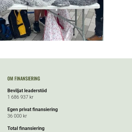
OM FINANSIERING
Beviljat leaderstöd
1 686 937 kr
Egen privat finansiering
36 000 kr
Total finansiering