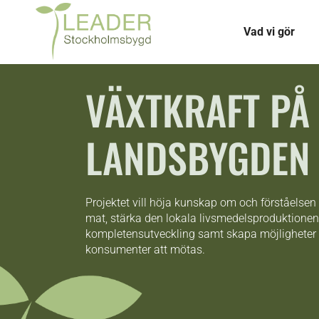
Vad vi gör
VÄXTKRAFT PÅ
LANDSBYGDEN
Projektet vill höja kunskap om och förståelsen 
mat, stärka den lokala livsmedelsproduktion
kompletensutveckling samt skapa möjligheter 
konsumenter att mötas.