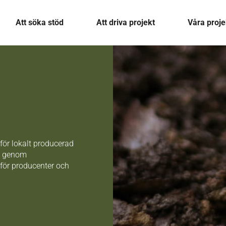
Att söka stöd
Att driva projekt
Våra proje
för lokalt producerad
en genom
för producenter och