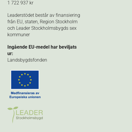
1 722 937 kr
Leaderstödet består av finansiering
från EU, staten, Region Stockholm
och Leader Stockholmsbygds sex
kommuner
Ingående EU-medel har beviljats
ur:
Landsbygdsfonden