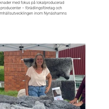
knader med fokus på lokalproducerad
producenter – förädlingsföretag och
 samhällsutvecklingen inom Nynäshamns