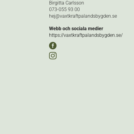
Birgitta Carlsson
073-055 93 00‬
hej@vaxtkraftpalandsbygden.se
Webb och sociala medier
https://vaxtkraftpalandsbygden.se/

