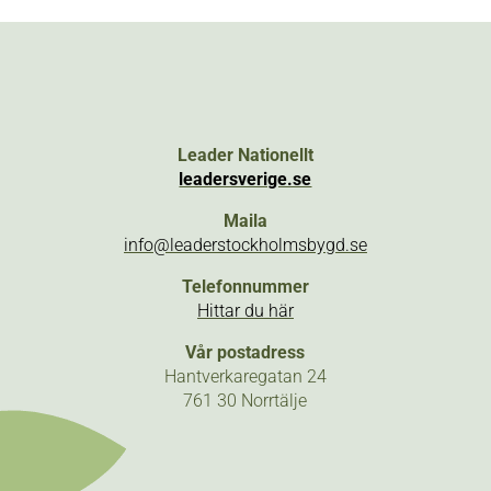
Leader Nationellt
leadersverige.se
Maila
info@leaderstockholmsbygd.se
Telefonnummer
Hittar du här
Vår postadress
Hantverkaregatan 24
761 30 Norrtälje