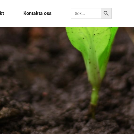
Sökknapp
Sök efter:
kt
Kontakta oss