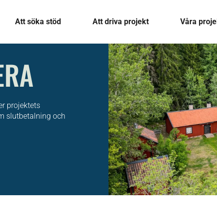
Att söka stöd
Att driva projekt
Våra proje
ERA
r projektets
m slutbetalning och