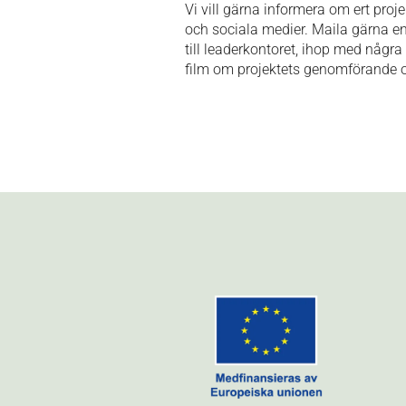
Vi vill gärna informera om ert proj
och sociala medier. Maila gärna 
till leaderkontoret, ihop med några f
film om projektets genomförande o