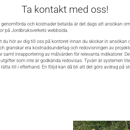
Ta kontakt med oss!
 är genomförda och kostnader betalda är det dags att ansökan om
or
på Jordbruksverkets webbsida.
 du hör av dig till oss på kontoret innan du skickar in ansökan 
 och granskar era kostnadsunderlag och redovisningen av projektet
r samt inrapportering av målvärden för relevanta indikatorer. Dett
 utgifter som inte är godkända redovisas. Tyvärr är systemen lit
t rätta till i efterhand. En följd kan då bli att det görs avdrag på 