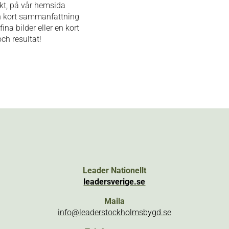
ekt, på vår hemsida
en kort sammanfattning
ina bilder eller en kort
ch resultat!
Leader Nationellt
leadersverige.se
Maila
info@leaderstockholmsbygd.se