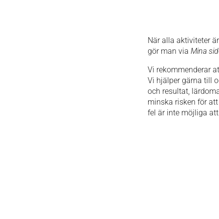
När alla aktiviteter
gör man via
Mina sid
Vi rekommenderar att
Vi hjälper gärna till
och resultat, lärdoma
minska risken för att
fel är inte möjliga at