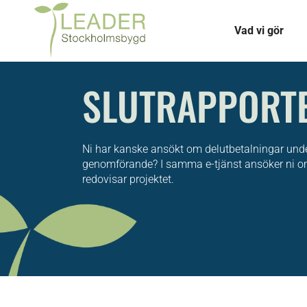
Vad vi gör
SLUTRAPPORT
Ni har kanske ansökt om delutbetalningar unde
genomförande? I samma e-tjänst ansöker ni o
redovisar projektet.