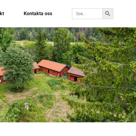
Sökknapp
Sök efter:
kt
Kontakta oss