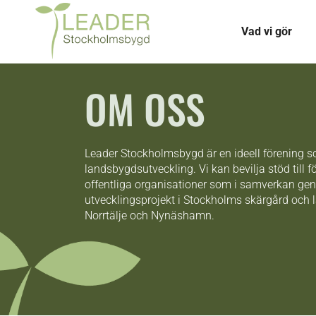
Vad vi gör
OM OSS
Leader Stockholmsbygd är en ideell förening 
landsbygdsutveckling. Vi kan bevilja stöd till f
offentliga organisationer som i samverkan ge
utvecklingsprojekt i Stockholms skärgård och
Norrtälje och Nynäshamn.