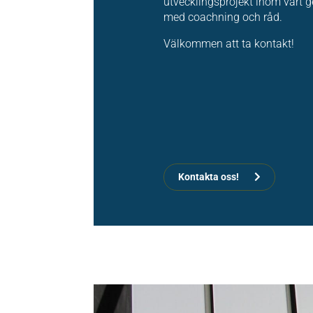
utvecklingsprojekt inom vårt 
med coachning och råd.
Välkommen att ta kontakt!
Kontakta oss!