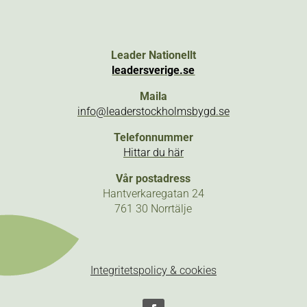
Leader Nationellt
leadersverige.se
Maila
info@leaderstockholmsbygd.se
Telefonnummer
Hittar du här
Vår postadress
Hantverkaregatan 24
761 30 Norrtälje
Integritetspolicy & cookies