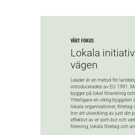
VÅRT FOKUS
Lokala initiativ
vägen
Leader är en metod för lands
introducerades av EU 1991. 
bygger på lokal förankring och i
Ytterligare en viktig byggste
lokala organisationer, företag 
tror att utveckling av just din
effektivt av er som bor och ver
förening, lokala företag och a