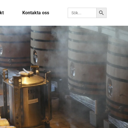
Sökknapp
Sök efter:
kt
Kontakta oss