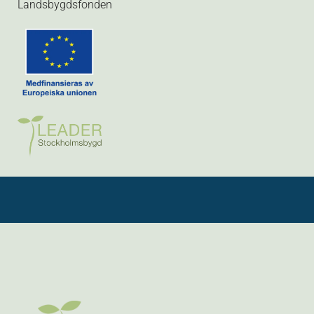
Landsbygdsfonden