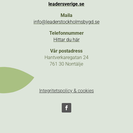
leadersverige.se
Maila
info@leaderstockholmsbygd.se
Telefonnummer
Hittar du här
Vår postadress
Hantverkaregatan 24
761 30 Norrtälje
Integritetspolicy & cookies
Följ