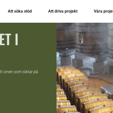
Att söka stöd
Att driva projekt
Våra proje
ET I
llt vineri som siktar på