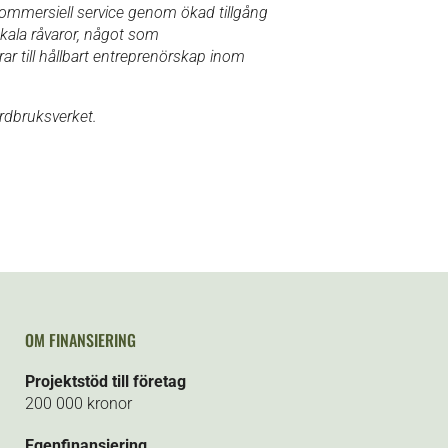
ommersiell service genom ökad tillgång
okala råvaror, något som
ar till hållbart entreprenörskap inom
ordbruksverket.
OM FINANSIERING
Projektstöd till företag
200 000 kronor
Egenfinansiering