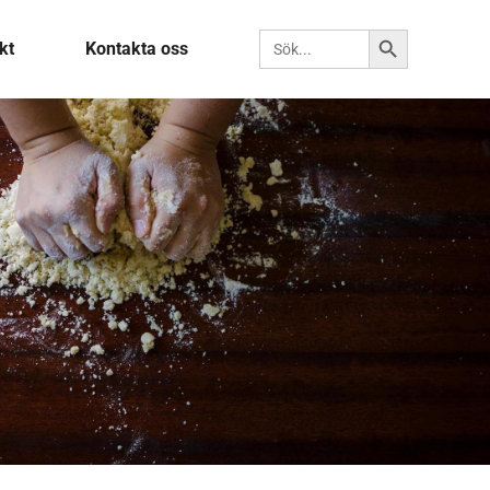
Sökknapp
Sök efter:
kt
Kontakta oss