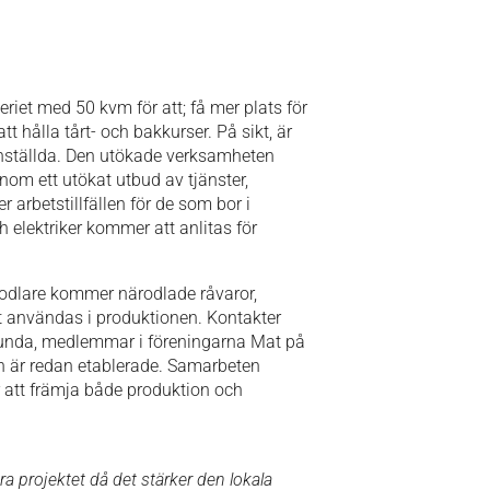
riet med 50 kvm för att; få mer plats för
tt hålla tårt- och bakkurser. På sikt, är
anställda. Den utökade verksamheten
enom ett utökat utbud av tjänster,
 arbetstillfällen för de som bor i
 elektriker kommer att anlitas för
 odlare kommer närodlade råvaror,
t användas i produktionen. Kontakter
runda, medlemmar i föreningarna Mat på
n är redan etablerade. Samarbeten
 att främja både produktion och
ra projektet då det stärker den lokala