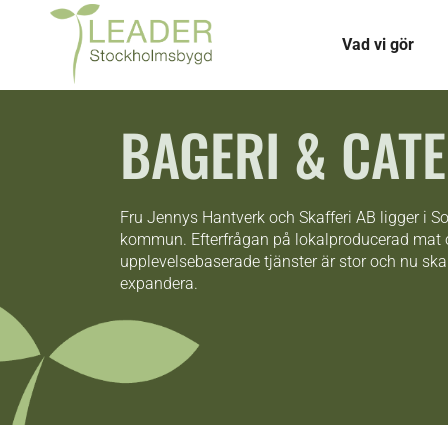
Vad vi gör
BAGERI & CAT
Fru Jennys Hantverk och Skafferi AB ligger i
kommun. Efterfrågan på lokalproducerad mat
upplevelsebaserade tjänster är stor och nu sk
expandera.