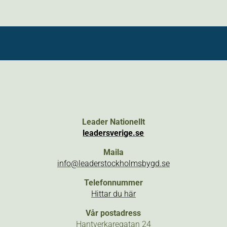
Leader Nationellt
leadersverige.se
Maila
info@leaderstockholmsbygd.se
Telefonnummer
Hittar du här
Vår postadress
Hantverkaregatan 24