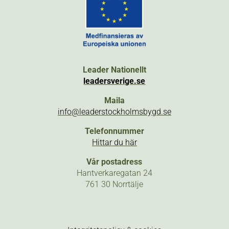
Leader Nationellt
leadersverige.se
Maila
info@leaderstockholmsbygd.se
Telefonnummer
Hittar du här
Vår postadress
Hantverkaregatan 24
761 30 Norrtälje