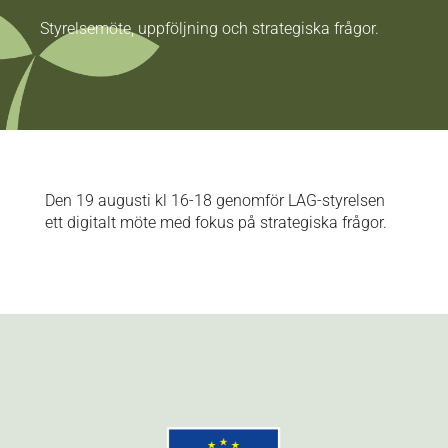
Styrelsemöte, uppföljning och strategiska frågor.
Den 19 augusti kl 16-18 genomför LAG-styrelsen
ett digitalt möte med fokus på strategiska frågor.