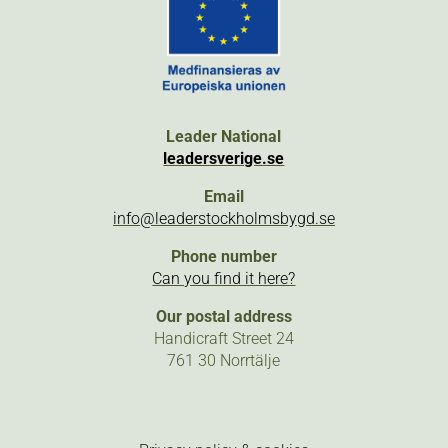
Leader National
leadersverige.se
Email
info@leaderstockholmsbygd.se
Phone number
Can you find it here?
Our postal address
Handicraft Street 24
761 30 Norrtälje