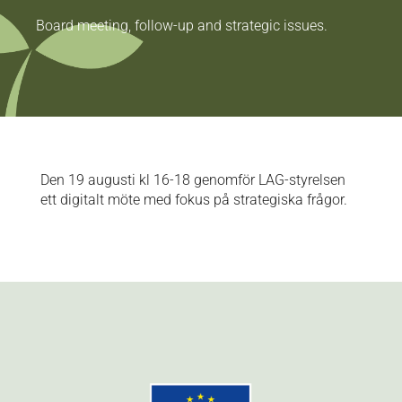
Board meeting, follow-up and strategic issues.
Den 19 augusti kl 16-18 genomför LAG-styrelsen
ett digitalt möte med fokus på strategiska frågor.