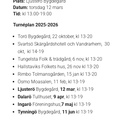
Plats:
Ljusterö Bygdegård
Datum:
torsdag 12 mars
Tid:
kl 13.00-19.00
Turnéplan 2025-2026
Torö Bygdegård, 22 oktober, kl 13-20
Svartsö Skärgårdshotell och Vandrarhem,
30
okt,
kl 14-19
Tungelsta Folk & trädgård, 6 nov, kl 13-20
Hallstaviks Folkets hus, 26 nov kl 13-20
Rimbo Tolmansgården, 15 jan kl 13-20
Ösmo Moasalen, 11 feb, kl 13-19
Ljusterö
Bygdegård,
12 mar
, kl 13-19
Dalarö
Tullhuset,
9 apr
, kl 13-19
Ingarö
Föreningshus,
7 maj
kl 13-19
Tynningö
Bygdegård,
11 jun
kl 13-19