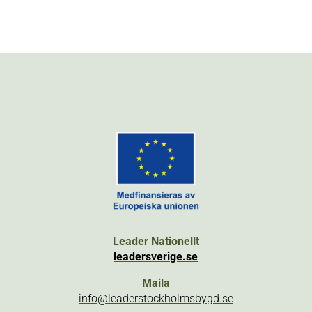
Leader Nationellt
leadersverige.se
Maila
info@leaderstockholmsbygd.se