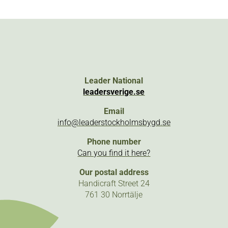
Leader National
leadersverige.se
Email
info@leaderstockholmsbygd.se
Phone number
Can you find it here?
Our postal address
Handicraft Street 24
761 30 Norrtälje