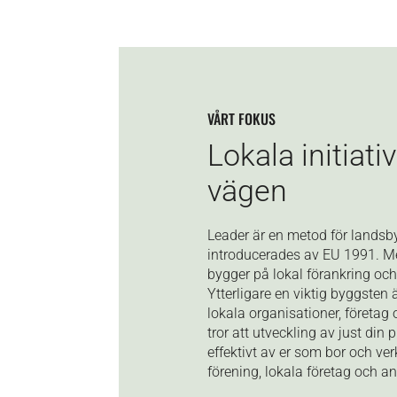
VÅRT FOKUS
Lokala initiativ
vägen
Leader är en metod för lands
introducerades av EU 1991. 
bygger på lokal förankring och i
Ytterligare en viktig byggste
lokala organisationer, företag 
tror att utveckling av just din
effektivt av er som bor och ver
förening, lokala företag och a