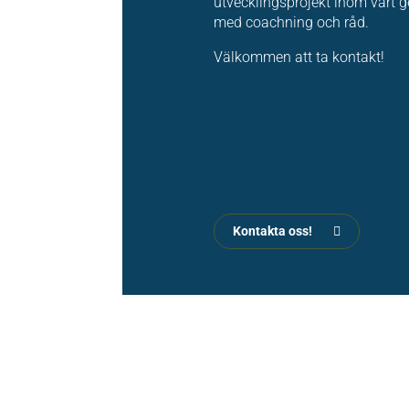
utvecklingsprojekt inom vårt 
med coachning och råd.
Välkommen att ta kontakt!
Kontakta oss!