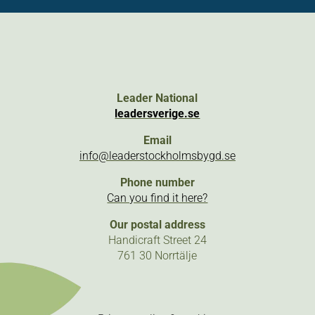
Leader National
leadersverige.se
Email
info@leaderstockholmsbygd.se
Phone number
Can you find it here?
Our postal address
Handicraft Street 24
761 30 Norrtälje