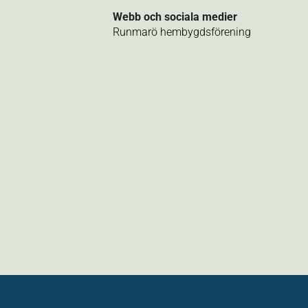
Webb och sociala medier
Runmarö hembygdsförening