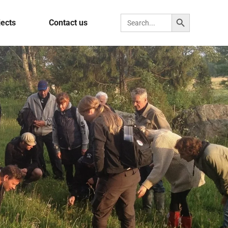
Search Button
Search for:
jects
Contact us