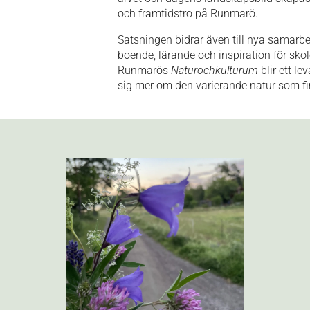
och framtidstro på Runmarö.
Satsningen bidrar även till nya samarbe
boende, lärande och inspiration för skol
Runmarös
Naturochkulturum
blir ett l
sig mer om den varierande natur som f