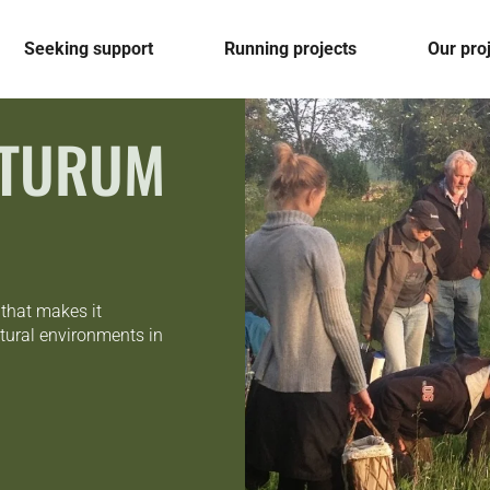
Seeking support
Running projects
Our pro
LTURUM
 that makes it
tural environments in