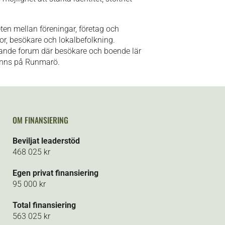
ten mellan föreningar, företag och
or, besökare och lokalbefolkning.
evande forum där besökare och boende lär
inns på Runmarö.
OM FINANSIERING
Beviljat leaderstöd
468 025 kr
Egen privat finansiering
95 000 kr
Total finansiering
563 025 kr