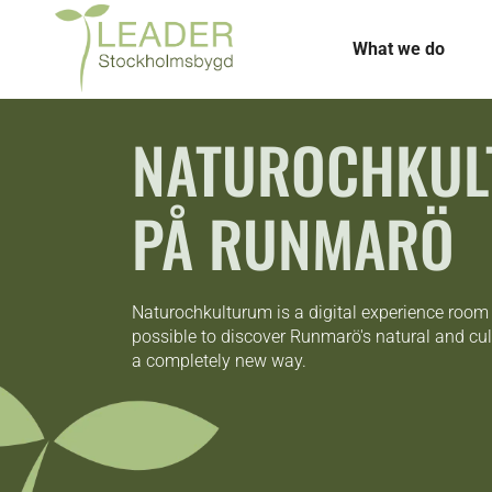
What we do
NATUROCHKU
PÅ RUNMARÖ
Naturochkulturum is a digital experience room
possible to discover Runmarö's natural and cul
a completely new way.