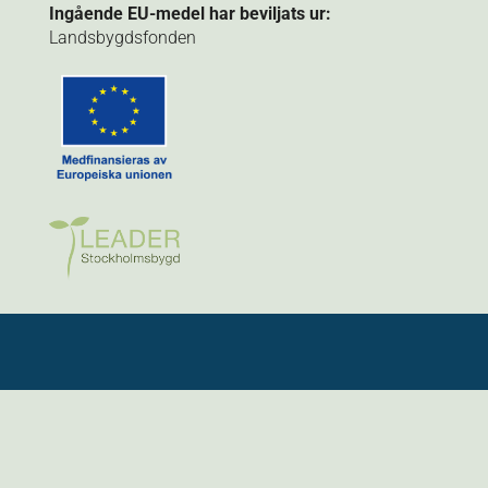
Ingående EU-medel har beviljats ur:
Landsbygdsfonden