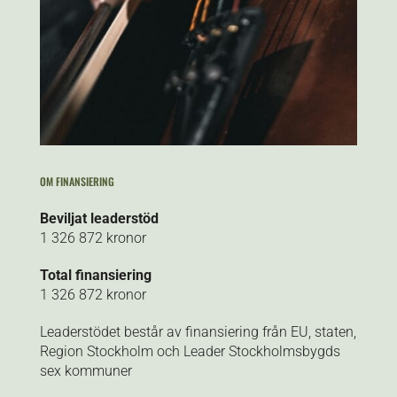
OM FINANSIERING
Beviljat leaderstöd
1 326 872 kronor
Total finansiering
1 326 872 kronor
Leaderstödet består av finansiering från EU, staten,
Region Stockholm och Leader Stockholmsbygds
sex kommuner