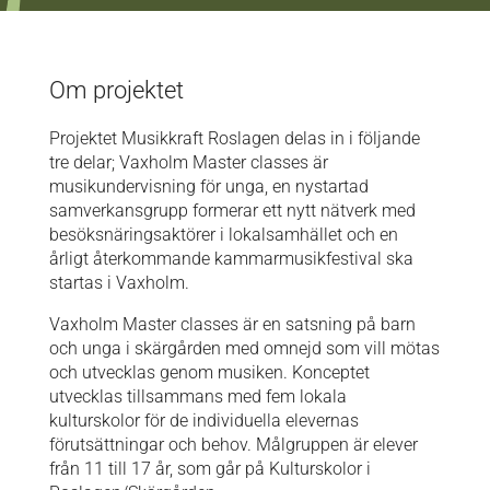
Om projektet
Projektet Musikkraft Roslagen delas in i följande
tre delar; Vaxholm Master classes är
musikundervisning för unga, en nystartad
samverkansgrupp formerar ett nytt nätverk med
besöksnäringsaktörer i lokalsamhället och en
årligt återkommande kammarmusikfestival ska
startas i Vaxholm.
Vaxholm Master classes är en satsning på barn
och unga i skärgården med omnejd som vill mötas
och utvecklas genom musiken. Konceptet
utvecklas tillsammans med fem lokala
kulturskolor för de individuella elevernas
förutsättningar och behov. Målgruppen är elever
från 11 till 17 år, som går på Kulturskolor i