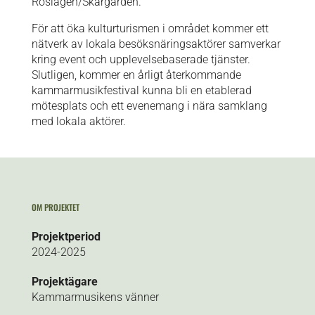
Roslagen/Skärgården.
För att öka kulturturismen i området kommer ett
nätverk av lokala besöksnäringsaktörer samverkar
kring event och upplevelsebaserade tjänster.
Slutligen, kommer en årligt återkommande
kammarmusikfestival kunna bli en etablerad
mötesplats och ett evenemang i nära samklang
med lokala aktörer.
OM PROJEKTET
Projektperiod
2024-2025
Projektägare
Kammarmusikens vänner