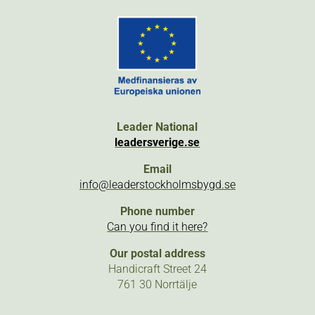
Leader National
leadersverige.se
Email
info@leaderstockholmsbygd.se
Phone number
Can you find it here?
Our postal address
Handicraft Street 24
761 30 Norrtälje