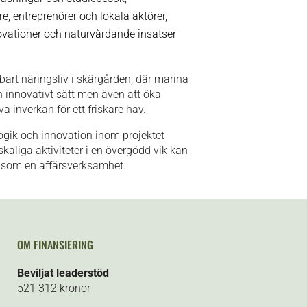
, entreprenörer och lokala aktörer,
novationer och naturvårdande insatser
llbart näringsliv i skärgården, där marina
h innovativt sätt men även att öka
a inverkan för ett friskare hav.
gik och innovation inom projektet
kaliga aktiviteter i en övergödd vik kan
 som en affärsverksamhet.
OM FINANSIERING
Beviljat leaderstöd
521 312 kronor