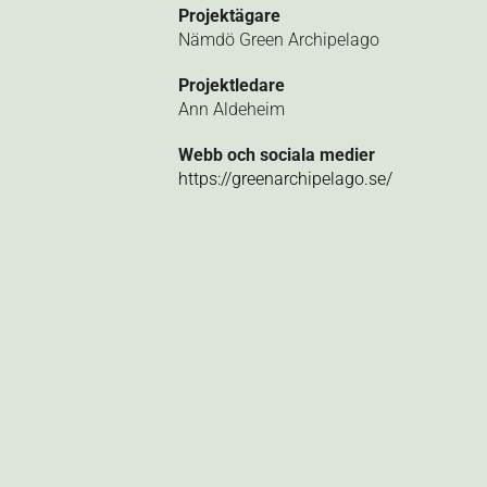
Projektägare
Nämdö Green Archipelago
Projektledare
Ann Aldeheim
Webb och sociala medier
https://greenarchipelago.se/