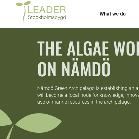
What we do
THE ALGAE W
ON NÄMDÖ
Nämdö Green Archipelago is establishing an a
will become a local node for knowledge, innov
use of marine resources in the archipelago.