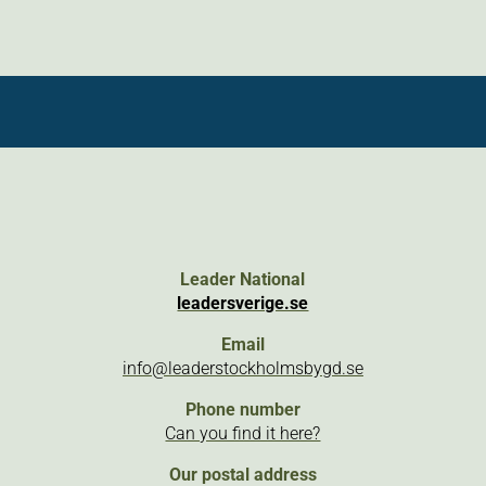
Leader National
leadersverige.se
Email
info@leaderstockholmsbygd.se
Phone number
Can you find it here?
Our postal address