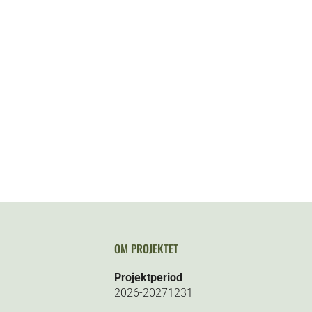
OM PROJEKTET
Projektperiod
2026-20271231